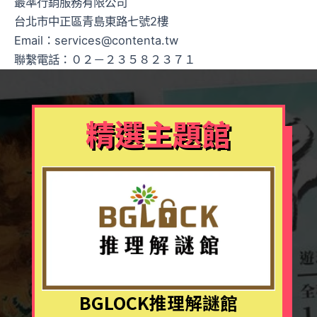
最準行銷服務有限公司
台北市中正區青島東路七號2樓
Email：
services@contenta.tw
聯繫電話：０２－２３５８２３７１
精選主題館
BGLOCK推理解謎館