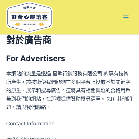
跳
Mai
至
Men
主
要
內
對於廣告商
容
For Advertisers
本網站的流量是透過 最準行銷服務有限公司 的專有技術
所產生，該技術使我們能夠在多個平台上投放基於關鍵字
的原生、展示和搜尋廣告。這將具有相關興趣的合格用戶
帶到我們的網站，在那裡提供贊助搜尋清單。 如有其他問
題，請與我們聯絡。
Contact Information