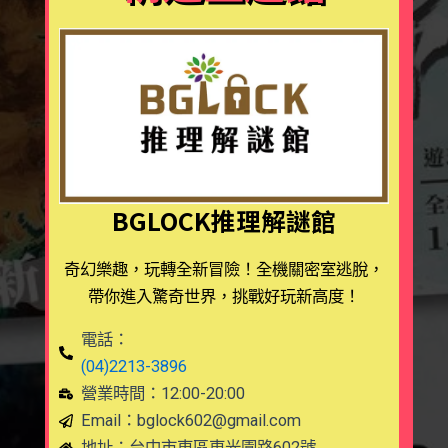
BGLOCK推理解謎館
奇幻樂趣，玩轉全新冒險！全機關密室逃脫，
帶你進入驚奇世界，挑戰好玩新高度！
電話：
(04)2213-3896
營業時間：12:00-20:00
Email：
bglock602@gmail.com
地址：台中市東區東光園路602號