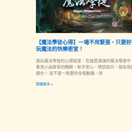
【魔法學徒心得】一場不用緊張、只要好
玩魔法的快樂密室！
我玩魔法學徒的心得就是：在誠意滿滿的魔法場景中
看見小品密室的精緻。新手安心、情侶加分、朋友局
適合！ 這不是一款要你全程動腦、拚
閱讀更多 »