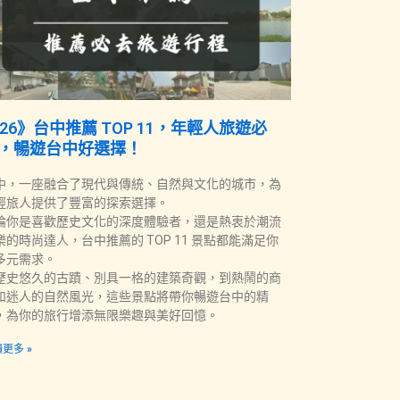
026》台中推薦 TOP 11，年輕人旅遊必
，暢遊台中好選擇！
中，一座融合了現代與傳統、自然與文化的城市，為
輕旅人提供了豐富的探索選擇。
論你是喜歡歷史文化的深度體驗者，還是熱衷於潮流
樂的時尚達人，台中推薦的 TOP 11 景點都能滿足你
多元需求。
歷史悠久的古蹟、別具一格的建築奇觀，到熱鬧的商
和迷人的自然風光，這些景點將帶你暢遊台中的精
，為你的旅行增添無限樂趣與美好回憶。
更多 »