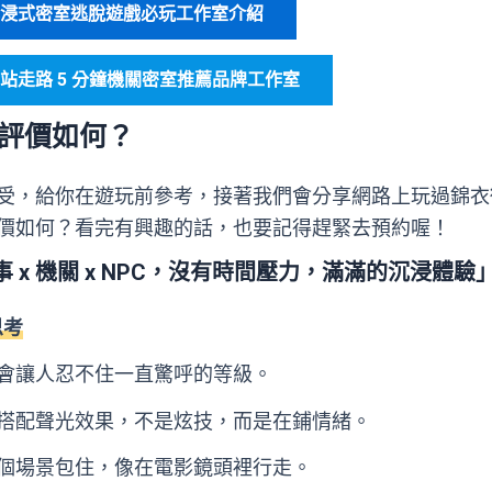
關沉浸式密室逃脫遊戲必玩工作室介紹
火車站走路 5 分鐘機關密室推薦品牌工作室
評價如何？
受，給你在遊玩前參考，接著我們會分享網路上玩過錦衣
價如何？看完有興趣的話，也要記得趕緊去預約喔！
x 機關 x NPC，沒有時間壓力，滿滿的沉浸體驗
思考
會讓人忍不住一直驚呼的等級。
搭配聲光效果，不是炫技，而是在鋪情緒。
個場景包住，像在電影鏡頭裡行走。