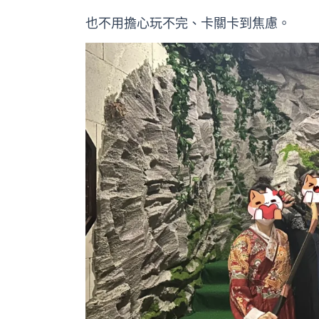
也不用擔心玩不完、卡關卡到焦慮。