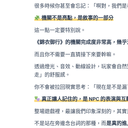
很多時候你甚至會忘記：「啊對，我們是
機關不是亮點，是敘事的一部分
這一點一定要特別說。
《錦衣御行》的機關完成度非常高，幾乎
而且你不需要一直猜接下來要幹嘛。
透過燈光、音效、動線設計，玩家會自然
走」的舒服感。
你不會被拉回現實思考：「現在是不是漏
真正讓人記住的，是 NPC 的表演與互
整場遊戲裡，最讓我們印象深刻的，其實是 
不是站在旁邊念台詞的那種，而
是真的進