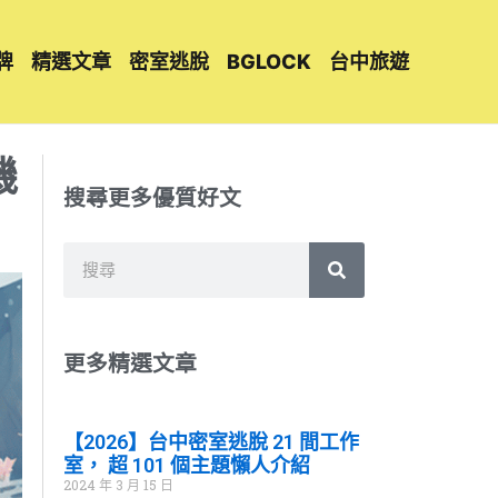
牌
精選文章
密室逃脫
BGLOCK
台中旅遊
機
搜尋更多優質好文
搜
搜
尋
尋
更多精選文章
【2026】台中密室逃脫 21 間工作
室， 超 101 個主題懶人介紹
2024 年 3 月 15 日