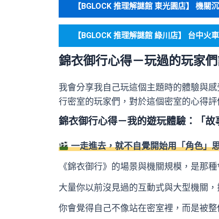
【BGLOCK 推理解謎館 東光園店】 機
【BGLOCK 推理解謎館 綠川店】 台中
錦衣御行心得－玩過的玩家們
我會分享我自己玩這個主題時的體驗與感
行密室的玩家們，對於這個密室的心得評
錦衣御行心得－我的遊玩體驗：「故事 
一走進去，就不自覺開始用「角色」
《錦衣御行》的場景與機關規模，是那種
大量你以前沒見過的互動式與大型機關，
你會覺得自己不像站在密室裡，而是被整