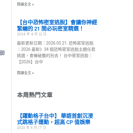
閱讀全文 »
【台中恐怖密室逃脫】會讓你神經
緊繃的 21 間必玩密室精選！
2024 年 4 月 12 日
最新更新日期：2026.05.21. 恐怖密室逃脫
｜2026 最新》34 個恐怖密室逃脫主題任君
御
挑選，會嚇破膽的別去！ 台中密室逃脫｜
【2026】台中
」
閱讀全文 »
本周熱門文章
【躍動格子台中】 華語首創沉浸
式跳格子運動，超高 CP 值娛樂
2025 年 8 月 17 日