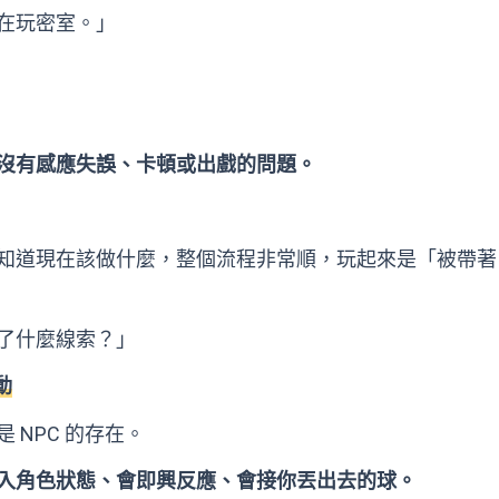
在玩密室。」
沒有感應失誤、卡頓或出戲的問題。
知道現在該做什麼，整個流程非常順，玩起來是「被帶著
了什麼線索？」
動
NPC 的存在。
入角色狀態、會即興反應、會接你丟出去的球。