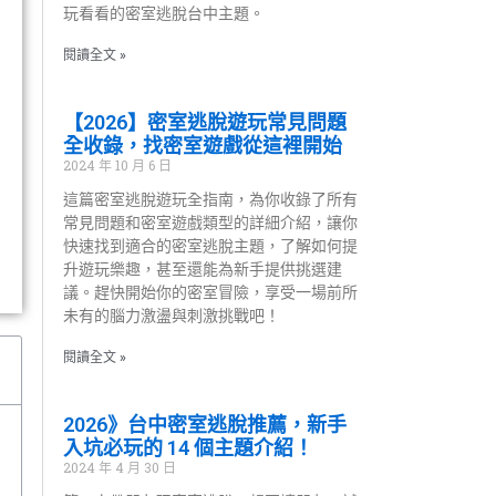
玩看看的密室逃脫台中主題。
閱讀全文 »
【2026】密室逃脫遊玩常見問題
全收錄，找密室遊戲從這裡開始
2024 年 10 月 6 日
這篇密室逃脫遊玩全指南，為你收錄了所有
常見問題和密室遊戲類型的詳細介紹，讓你
快速找到適合的密室逃脫主題，了解如何提
升遊玩樂趣，甚至還能為新手提供挑選建
議。趕快開始你的密室冒險，享受一場前所
未有的腦力激盪與刺激挑戰吧！
閱讀全文 »
2026》台中密室逃脫推薦，新手
入坑必玩的 14 個主題介紹！
2024 年 4 月 30 日