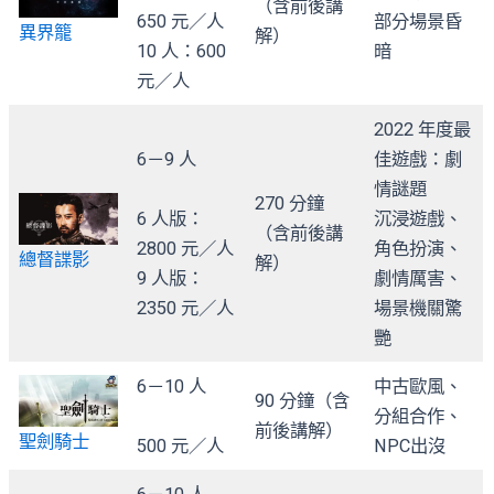
（含前後講
650 元／人
部分場景昏
異界籠
解）
10 人：600
暗
元／人
2022 年度最
6－9 人
佳遊戲：劇
情謎題
270 分鐘
6 人版：
沉浸遊戲、
（含前後講
2800 元／人
角色扮演、
總督諜影
解）
9 人版：
劇情厲害、
2350 元／人
場景機關驚
艷
6－10 人
中古歐風、
90 分鐘（含
分組合作、
前後講解）
聖劍騎士
500 元／人
NPC出沒