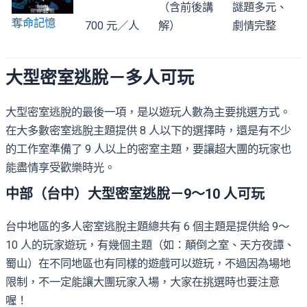
（含前後講
謎題多元、
奪命記憶
700 元／人
解）
劇情完整
大型密室逃脫－多人可玩
大型密室逃脫的最後一項，是以遊玩人數為主要挑選方式。
在大多數密室逃脫主題提供 8 人以下的選擇時，還是有不少
的工作室準備了 9 人以上的密室主題，要讓超大團的玩家也
能盡情享受歡樂時光。
中部（台中）大型密室逃脫－9～10 人可玩
台中地區的多人密室逃脫主題總共有 6 個主題是提供給 9～
10 人的玩家遊玩，有幾個主題（如：顛倒之室、天方夜譚、
蜀山）在不同地區也有同樣的遊戲可以遊玩，不過因為場地
限制，不一定能讓大團玩家入場，大家在挑選時也要注意
喔！