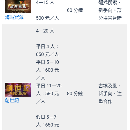
4－15 人
翻找搜索、
60 分鐘
新手向、部
海賊寶藏
500 元／人
分場景昏暗
4－20 人
平日 4 人：
650 元／人
平日 5－10
人：600 元
／人
平日 11－20
古埃及風、
人：580 元
80 分鐘
新手向、注
創世紀
／人
重合作
假日 5－7
人：650 元