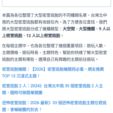
本篇為各位整理了大型密室逃脫的不同種類名單，台灣北中
南的大型密室逃脫都有收錄在內，為了方便各位查找，我們
將大型密室逃脫分成了幾種類型：
大空間
、
大型機關
、
9 人以
上密室逃脫
、
12 人以上密室逃脫
。
在每個主題中，也為各位整理了幾個重要項目：遊玩人數、
主題價格、遊玩時長、主題特色，幫助你快速了解大型密室
逃脫的主題有哪些，選擇自己有興趣的主題前往遊玩。
密室逃脫機關｜【2026】密室逃脫機關控必看，網友推薦
TOP 13 沉浸式主題！
密室逃脫 2 人｜2024》台灣北中南 35 個密室逃脫 2 人主
題，隨時可揪簡單開團
恐怖密室逃脫｜2026 最新》33 個恐怖密室逃脫主題任君挑
選，會嚇破膽的別去！