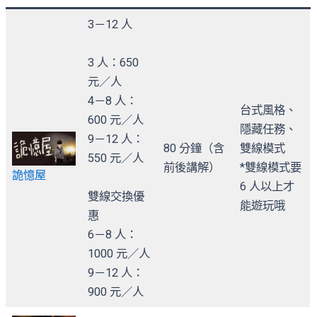
3－12 人
3 人：650
元／人
4－8 人：
台式風格、
600 元／人
隱藏任務、
9－12 人：
80 分鐘（含
雙線模式
550 元／人
前後講解）
*雙線模式要
詭憶屋
6 人以上才
雙線交換優
能遊玩哦
惠
6－8 人：
1000 元／人
9－12 人：
900 元／人