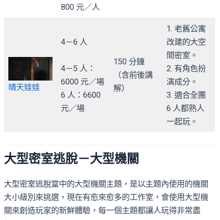
800 元／人
1. 老舊公寓
4－6 人
改建的大空
間密室。
150 分鐘
4－5 人：
2. 有角色扮
（含前後講
6000 元／場
演成分。
晴天娃娃
解）
6 人：6600
3. 適合全團
元／場
6 人都熟人
一起玩。
大型密室逃脫－大型機關
大型密室逃脫當中的大型機關主題，是以主題內使用的機關
大小級別來挑選，現在有愈來愈多的工作室，會使用大型機
關來創造玩家的新鮮體驗，每一個主題都讓人玩得非常盡