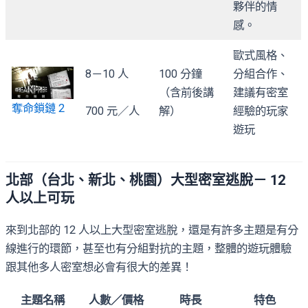
夥伴的情
感。
歐式風格、
8－10 人
100 分鐘
分組合作、
（含前後講
建議有密室
奪命鎖鏈 2
700 元／人
解）
經驗的玩家
遊玩
北部（台北、新北、桃園）大型密室逃脫－ 12
人以上可玩
來到北部的 12 人以上大型密室逃脫，還是有許多主題是有分
線進行的環節，甚至也有分組對抗的主題，整體的遊玩體驗
跟其他多人密室想必會有很大的差異！
主題名稱
人數／價格
時長
特色