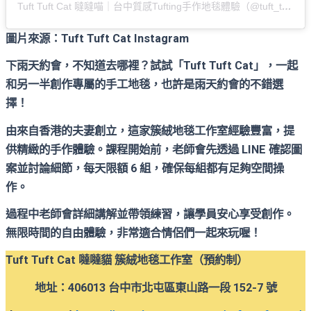
Tuft Tuft Cat 噠噠喵｜台中質感Tufting手作地毯體驗（@tuft_tuft_cat）分享的貼文
圖片來源：Tuft Tuft Cat Instagram
下雨天約會，不知道去哪裡？試試「Tuft Tuft Cat」，一起
和另一半創作專屬的手工地毯，也許是雨天約會的不錯選
擇！
由來自香港的夫妻創立，這家簇絨地毯工作室經驗豐富，提
供精緻的手作體驗。課程開始前，老師會先透過 LINE 確認圖
案並討論細節，每天限額 6 組，確保每組都有足夠空間操
作。
過程中老師會詳細講解並帶領練習，讓學員安心享受創作。
無限時間的自由體驗，非常適合情侶們一起來玩喔！
Tuft Tuft Cat 噠噠貓 簇絨地毯工作室（預約制）
地址：406013 台中市北屯區東山路一段 152-7 號