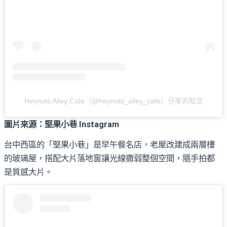
Heynuts Alley Cafe（@heynuts_alley_cafe）分享的貼文
圖片來源：堅果小巷 Instagram
台中西區的「堅果小巷」是早午餐名店，老屋改建成兩層樓
的玻璃屋，搭配大片落地窗讓光線撒弱整個空間，隨手拍都
是質感大片。