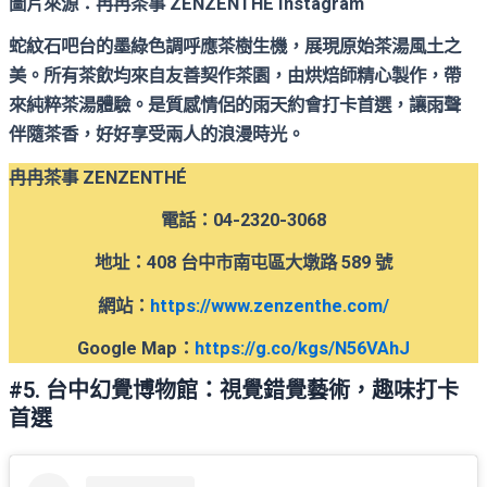
圖片來源：冉冉茶事 ZENZENTHÉ Instagram
蛇紋石吧台的墨綠色調呼應茶樹生機，展現原始茶湯風土之
美。所有茶飲均來自友善契作茶園，由烘焙師精心製作，帶
來純粹茶湯體驗。是質感情侶的雨天約會打卡首選，讓雨聲
伴隨茶香，好好享受兩人的浪漫時光。
冉冉茶事 ZENZENTHÉ
電話：04-2320-3068
地址：408 台中市南屯區大墩路 589 號
網站
：
https://www.zenzenthe.com/
Google Map
：
https://g.co/kgs/N56VAhJ
#5. 台中幻覺博物館：視覺錯覺藝術，趣味打卡
首選