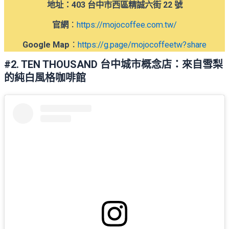
地址：403 台中市西區精誠六街 22 號
官網
：
https://mojocoffee.com.tw/
Google Map
：
https://g.page/mojocoffeetw?share
#2. TEN THOUSAND 台中城市概念店：來自雪梨
的純白風格咖啡館