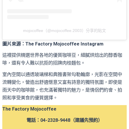
mojocoffee（@mojocoffee.2003）分享的貼文
圖片來源：The Factory Mojocoffee Instagram
這裡提供精選世界各地的優質咖啡豆，細膩烘焙出的醇香咖
啡，還有令人難以抗拒的招牌肉桂麵包。
室內空間以通透玻璃梯和典雅書架勾勒輪廓，光影在空間中
流轉變化，營造出舒適愜意又富有詩意的獨特氛圍，即使是
雨天中的咖啡館，也充滿著獨特的魅力，是情侶們約會、拍
照和享受美食的優質選擇。
The Factory Mojocoffee
電話：04-2328-9448（建議先預約）