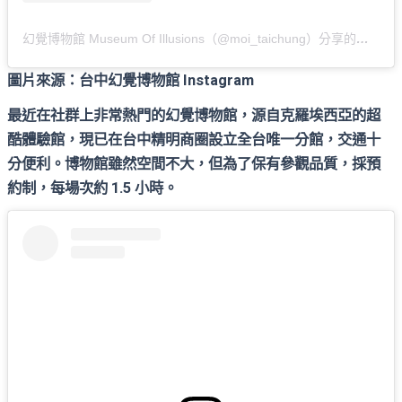
幻覺博物館 Museum Of Illusions（@moi_taichung）分享的貼文
圖片來源：台中幻覺博物館 Instagram
最近在社群上非常熱門的幻覺博物館，源自克羅埃西亞的超
酷體驗館，現已在台中精明商圈設立全台唯一分館，交通十
分便利。博物館雖然空間不大，但為了保有參觀品質，採預
約制，每場次約 1.5 小時。