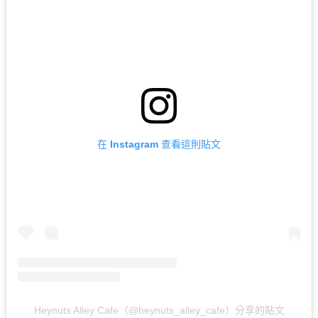
在 Instagram 查看這則貼文
Heynuts Alley Cafe（@heynuts_alley_cafe）分享的貼文