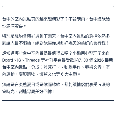
台中的室內景點真的越來越精彩了？不論晴雨，台中總能給
你滿滿驚喜。
特別是想約會時卻遇到下雨天，台中室內景點的選擇依然多
到讓人目不暇給，絕對能讓你規劃好幾天的美好約會行程！
想知道哪些台中室內景點最值得去嗎？小編用心整理了來自
Dcard、IG、Threads 等社群平台最受歡迎的 30 個
2026 最新
台中室內景點
，分成：質感打卡、動腦手作、藝術文青、室
內運動、耍廢購物、懷舊文化等 6 大主題。
無論是在炎熱夏日或是陰雨綿綿，都能讓情侶們享受浪漫約
會時光，創造專屬美好回憶！