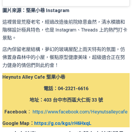
圖片來源：堅果小巷 Instagram
這裡曾是荒廢老宅，經過改造後前院綠意盎然，清水模牆和
階梯設計極具特色，也是 Instagram、Threads 上的熱門打卡
景點。
店內保留老屋結構，夢幻的玻璃屋配上雨天特有的氛圍，仿
佛置身森林中的小屋，餐點原型健康美味，超級適合正在努
力健身的情侶們到此約會！
Heynuts Alley Cafe 堅果小巷
電話：04-2321-6616
地址：403 台中市西區大仁街 33 號
Facebook
：
https://www.facebook.com/Heynutsalleycafe
Google Map
：
https://g.co/kgs/rH6HxqL