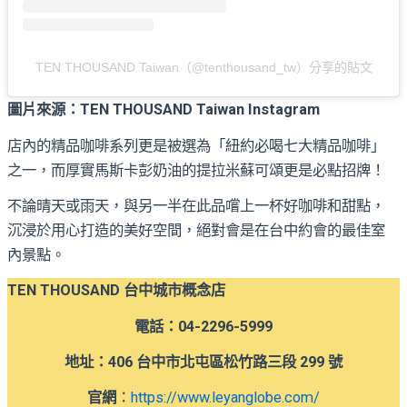
TEN THOUSAND Taiwan（@tenthousand_tw）分享的貼文
圖片來源：TEN THOUSAND Taiwan Instagram
店內的精品咖啡系列更是被選為「紐約必喝七大精品咖啡」
之一，而厚實馬斯卡彭奶油的提拉米蘇可頌更是必點招牌！
不論晴天或雨天，與另一半在此品嚐上一杯好咖啡和甜點，
沉浸於用心打造的美好空間，絕對會是在台中約會的最佳室
內景點。
TEN THOUSAND 台中城市概念店
電話：04-2296-5999
地址：406 台中市北屯區松竹路三段 299 號
官網
：
https://www.leyanglobe.com/