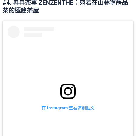
#4. 冉冉茶事 ZENZENTHÉ：宛若在山林寧靜品
茶的極簡茶屋
在 Instagram 查看這則貼文