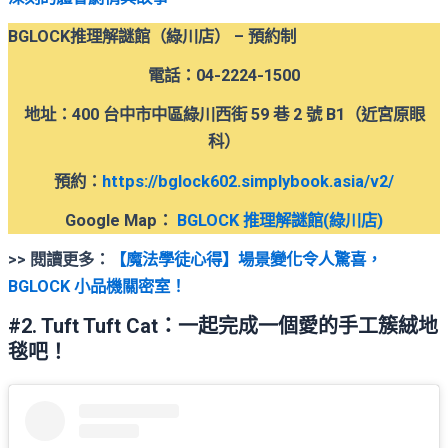
BGLOCK推理解謎館
（
綠川店） – 預約制
電話：04-2224-1500
地址：400 台中市中區綠川西街 59 巷 2 號 B1（近宮原眼
科）
預約
：
https://bglock602.simplybook.asia/v2/
Google Map：
BGLOCK 推理解謎館(綠川店)
>>
閱讀更多
：
【魔法學徒心得】場景變化令人驚喜，
BGLOCK 小品機關密室！
#2. Tuft Tuft Cat：一起完成一個愛的手工簇絨地
毯吧！