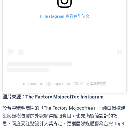
在 Instagram 查看這則貼文
mojocoffee（@mojocoffee.2003）分享的貼文
圖片來源：The Factory Mojocoffee Instagram
於台中精明商圈的「The Factory Mojocoffee」，純白獨棟建
築與綠樹包覆的外觀顯得耀眼奪目，也充滿極簡設計的巧
思，兩度受紅點設計大獎肯定，更獲國際媒體譽為台灣 Top3