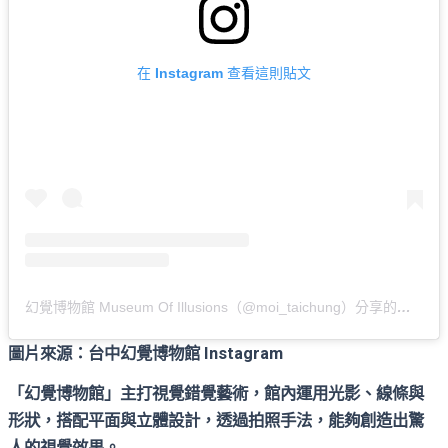
在 Instagram 查看這則貼文
幻覺博物館 Museum Of Illusions（@moi_taichung）分享的貼文
圖片來源：台中幻覺博物館 Instagram
「幻覺博物館」主打視覺錯覺藝術，館內運用光影、線條與
形狀，搭配平面與立體設計，透過拍照手法，能夠創造出驚
人的視覺效果。