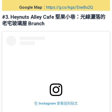
Google Map
：
https://g.co/kgs/EneBs2Q
#3. Heynuts Alley Cafe 堅果小巷：光線灑落的
老宅玻璃屋 Brunch
在 Instagram 查看這則貼文