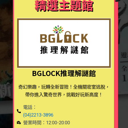
精選主題館
室！
BGLOCK推理解謎館
奇幻樂趣，玩轉全新冒險！全機關密室逃脫，
帶你進入驚奇世界，挑戰好玩新高度！
電話：
(04)2213-3896
營業時間：12:00-20:00