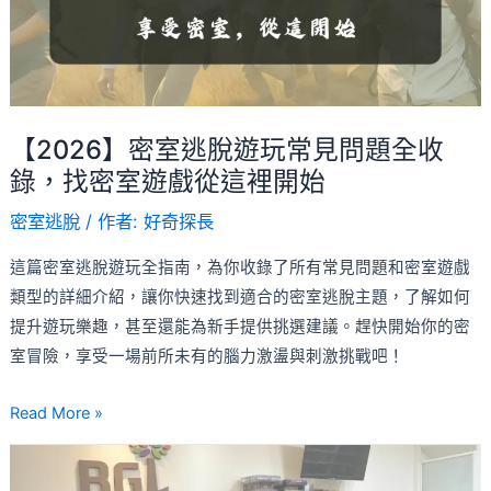
遊
考
玩
驗！
常
見
問
【2026】密室逃脫遊玩常見問題全收
題
錄，找密室遊戲從這裡開始
全
密室逃脫
/ 作者:
好奇探長
收
錄，
這篇密室逃脫遊玩全指南，為你收錄了所有常見問題和密室遊戲
找
類型的詳細介紹，讓你快速找到適合的密室逃脫主題，了解如何
密
提升遊玩樂趣，甚至還能為新手提供挑選建議。趕快開始你的密
室
室冒險，享受一場前所未有的腦力激盪與刺激挑戰吧！
遊
戲
Read More »
從
【勃
這
根